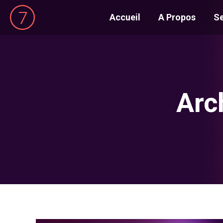
Accueil
A Propos
Se
Arc