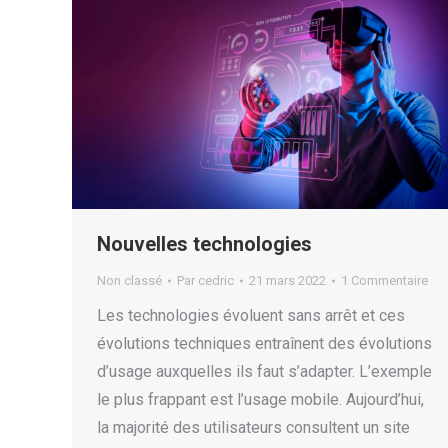
Nouvelles technologies
Non classé
Par
cedric
21 mars 2022
1 Commentaire
Les technologies évoluent sans arrêt et ces
évolutions techniques entraînent des évolutions
d’usage auxquelles ils faut s’adapter. L’exemple
le plus frappant est l’usage mobile. Aujourd’hui,
la majorité des utilisateurs consultent un site