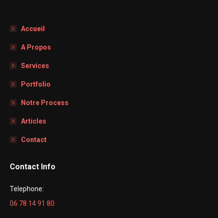
Accueil
A Propos
Services
Portfolio
Notre Process
Articles
Contact
Contact Info
Telephone:
06 78 14 91 80