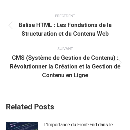
Navigation
PRÉCÉDENT
article
Balise HTML : Les Fondations de la
Article
Structuration et du Contenu Web
précédent
:
SUIVANT
CMS (Système de Gestion de Contenu) :
Révolutionner la Création et la Gestion de
Article
suivant
Contenu en Ligne
:
Related Posts
L’Importance du Front-End dans le