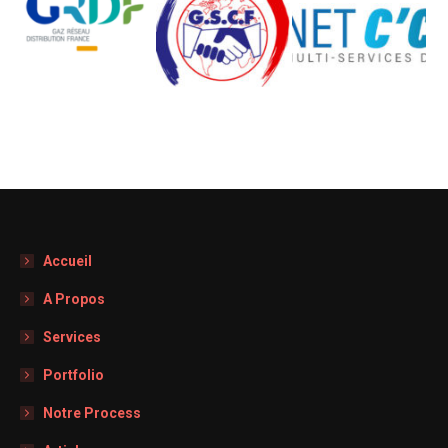
Accueil
A Propos
Services
Portfolio
Notre Process