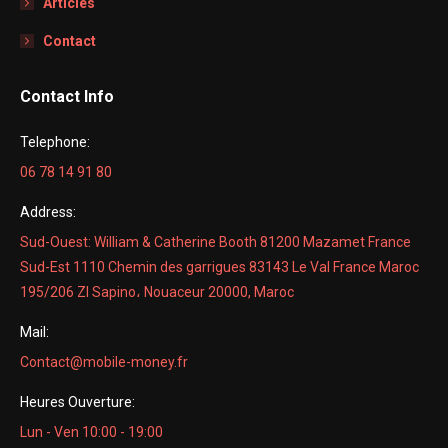
Articles
Contact
Contact Info
Telephone:
06 78 14 91 80
Address:
Sud-Ouest: William & Catherine Booth 81200 Mazamet France
Sud-Est 1110 Chemin des garrigues 83143 Le Val France Maroc
195/206 ZI Sapino، Nouaceur 20000, Maroc
Mail:
Contact@mobile-money.fr
Heures Ouverture:
Lun - Ven 10:00 - 19:00