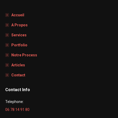
Accueil
A Propos
Services
Portfolio
Notre Process
Articles
Contact
Contact Info
Telephone:
06 78 14 91 80